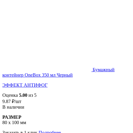
Бумажный
контейнер OneBox 350 мл Черный
ЭФФЕКТ АНТИФОГ
Оценка
5.00
из 5
9.87
₽
/шт
В наличии
РАЗМЕР
80 х 100 мм
Заказать в 1 клик
Подробнее