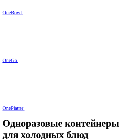
OneBowl
OneGo
OnePlatter
Одноразовые контейнеры
для холодных блюд