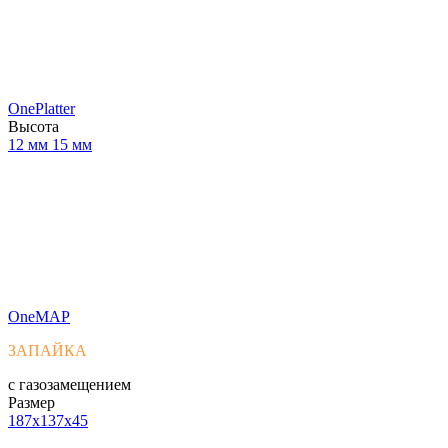
OnePlatter
Высота
12 мм
15 мм
OneMAP
ЗАПАЙКА
с газозамещением
Размер
187x137x45