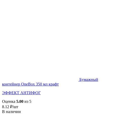
Бумажный
контейнер OneBox 350 мл крафт
ЭФФЕКТ АНТИФОГ
Оценка
5.00
из 5
8.12
₽
/шт
В наличии