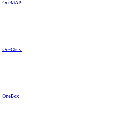
OneMAP
OneClick
OneBox