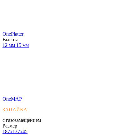
OnePlatter
Высота
12 мм
15 мм
OneMAP
ЗАПАЙКА
с газозамещением
Размер
187x137x45