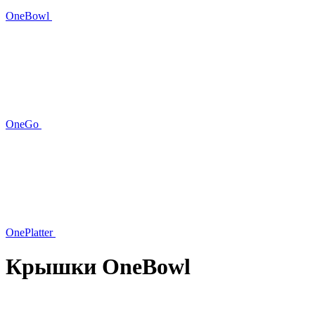
OneBowl
OneGo
OnePlatter
Крышки OneBowl