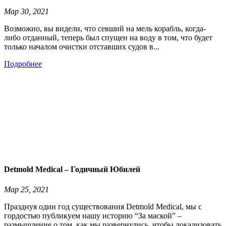
Мар 30, 2021
Возможно, вы видели, что севший на мель корабль, когда-
либо отданный, теперь был спущен на воду в том, что будет
только началом очистки отставших судов в...
Подробнее
Detmold Medical – Годичный Юбилей
Мар 25, 2021
Празднуя один год существования Detmold Medical, мы с
гордостью публикуем нашу историю “За маской” –
размышление о том, как мы развернулись, чтобы локализовать