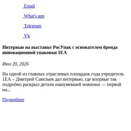
Email
What's app
Telegram
Vk
Интервью на выставке РосУпак с основателем бренда
инновационной упаковки 1ЕА
Июл 20, 2026
На одной из главных отраслевых площадок года учредитель
1ЕА – Дмитрий Савельев дал интервью, где впервые так
подробно раскрыл детали нашумевшей новинки — первой
на...
Подробнее