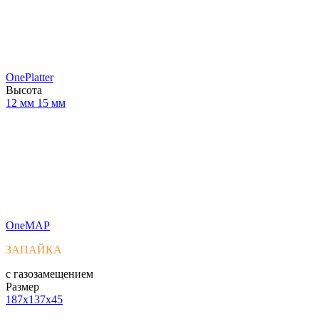
OnePlatter
Высота
12 мм
15 мм
OneMAP
ЗАПАЙКА
с газозамещением
Размер
187x137x45