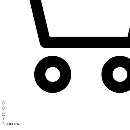
0
0
0
x
Заказать