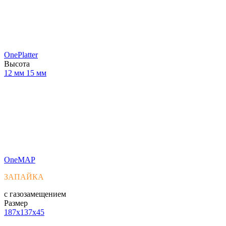
OnePlatter
Высота
12 мм
15 мм
OneMAP
ЗАПАЙКА
с газозамещением
Размер
187x137x45