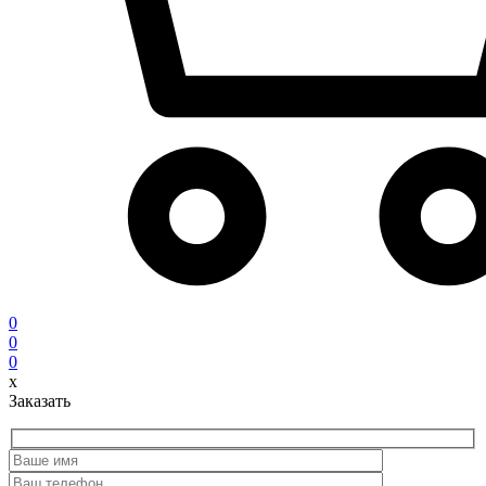
0
0
0
x
Заказать