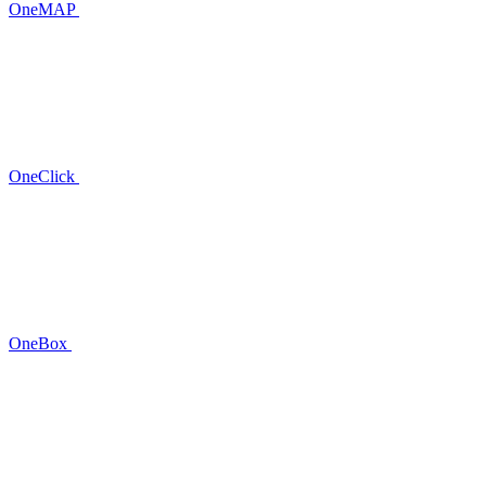
OneMAP
OneClick
OneBox