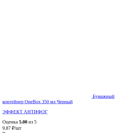
Бумажный
контейнер OneBox 350 мл Черный
ЭФФЕКТ АНТИФОГ
Оценка
5.00
из 5
9.87
₽
/шт