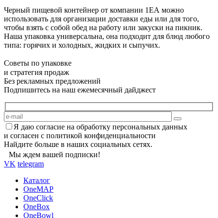
Черный пищевой контейнер от компании 1ЕА можно
использовать для организации доставки еды или для того,
чтобы взять с собой обед на работу или закуски на пикник.
Наша упаковка универсальна, она подходит для блюд любого
типа: горячих и холодных, жидких и сыпучих.
Советы по упаковке
и стратегия продаж
Без рекламных предложений
Подпишитесь на наш ежемесячный дайджест
Я даю согласие на обработку персональных данных
и согласен с политикой конфиденциальности
Найдите больше в наших социальных сетях.
Мы ждем вашей подписки!
VK
telegram
Каталог
OneMAP
OneClick
OneBox
OneBowl