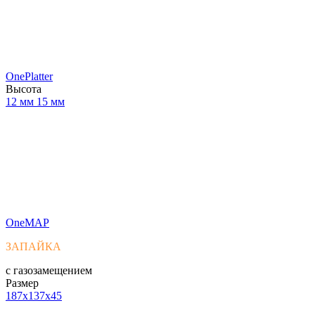
OnePlatter
Высота
12 мм
15 мм
OneMAP
ЗАПАЙКА
с газозамещением
Размер
187x137x45