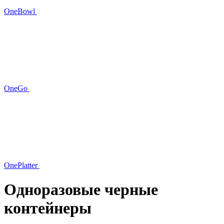
OneBowl
OneGo
OnePlatter
Одноразовые черные
контейнеры