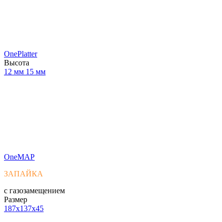
OnePlatter
Высота
12 мм
15 мм
OneMAP
ЗАПАЙКА
с газозамещением
Размер
187x137x45