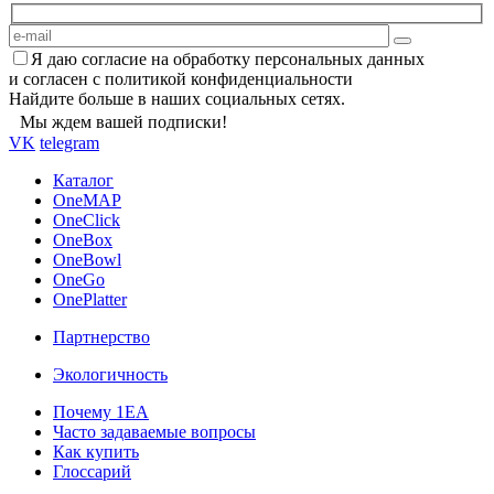
Я даю согласие на обработку персональных данных
и согласен с политикой конфиденциальности
Найдите больше в наших социальных сетях.
Мы ждем вашей подписки!
VK
telegram
Каталог
OneMAP
OneClick
OneBox
OneBowl
OneGo
OnePlatter
Партнерство
Экологичность
Почему 1ЕА
Часто задаваемые вопросы
Как купить
Глоссарий