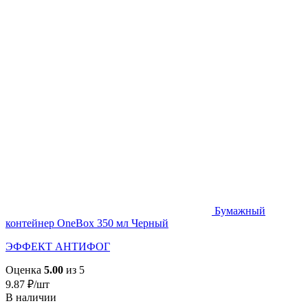
Бумажный
контейнер OneBox 350 мл Черный
ЭФФЕКТ АНТИФОГ
Оценка
5.00
из 5
9.87
₽
/шт
В наличии