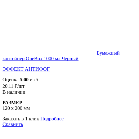
Бумажный
контейнер OneBox 1000 мл Черный
ЭФФЕКТ АНТИФОГ
Оценка
5.00
из 5
20.11
₽
/шт
В наличии
РАЗМЕР
120 х 200 мм
Заказать в 1 клик
Подробнее
Сравнить