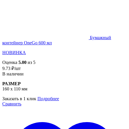
Бумажный
контейнер OneGo 600 мл
НОВИНКА
Оценка
5.00
из 5
9.73
₽
/шт
В наличии
РАЗМЕР
160 х 110 мм
Заказать в 1 клик
Подробнее
Сравнить