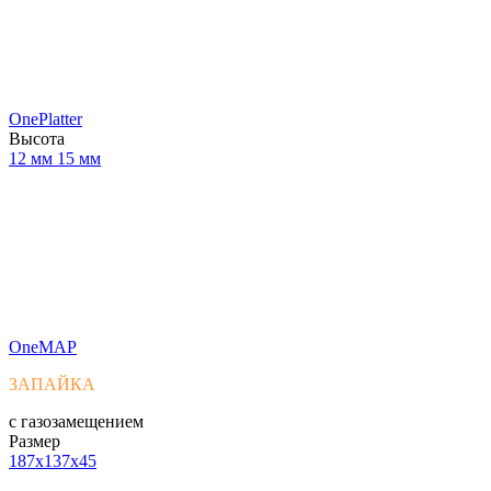
OnePlatter
Высота
12 мм
15 мм
OneMAP
ЗАПАЙКА
с газозамещением
Размер
187x137x45