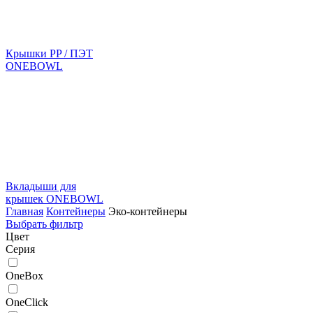
Крышки PP / ПЭТ
ONEBOWL
Вкладыши для
крышек ONEBOWL
Главная
Контейнеры
Эко-контейнеры
Выбрать фильтр
Цвет
Серия
OneBox
OneClick