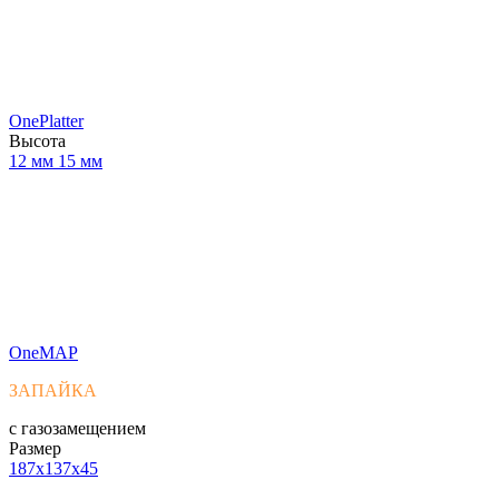
OnePlatter
Высота
12 мм
15 мм
OneMAP
ЗАПАЙКА
с газозамещением
Размер
187x137x45