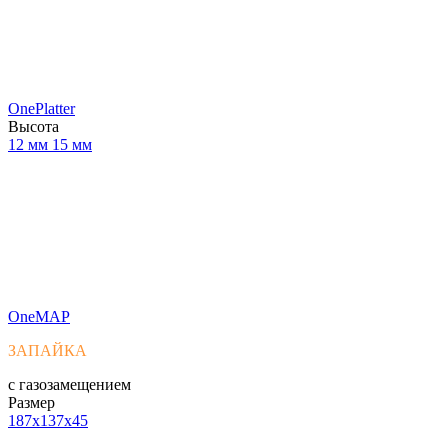
OnePlatter
Высота
12 мм
15 мм
OneMAP
ЗАПАЙКА
с газозамещением
Размер
187x137x45