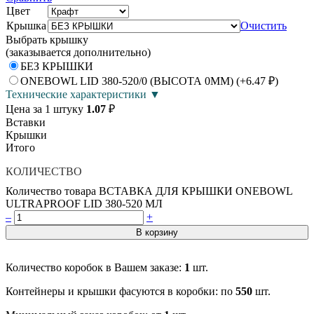
Цвет
Крышка
Очистить
Выбрать крышку
(заказывается дополнительно)
БЕЗ КРЫШКИ
ONEBOWL LID 380-520/0 (ВЫСОТА 0ММ)
(
+6.47 ₽
)
Технические характеристики ▼
Цена за 1 штуку
1.07
₽
Вставки
Крышки
Итого
КОЛИЧЕСТВО
Количество товара ВСТАВКА ДЛЯ КРЫШКИ ONEBOWL
ULTRAPROOF LID 380-520 МЛ
–
+
В корзину
Количество коробок в Вашем заказе:
1
шт.
Контейнеры и крышки фасуются в коробки: по
550
шт.