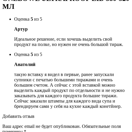
МЛ
Оценка
5
из 5
Артур
Идеальное решение, если хочешь выделить свой
продукт на полке, но нужен не очень большой тираж.
Оценка
5
из 5
Анатолий
такую вставку я видел в первые, ранее запускали
супники с печатью большими тиражами и очень
большим счетом. А сейчас с этой вставкой можно
выделить каждый продукт по отдельности и не нужно
заказывать для каждого продукта большие тиражи.
Сейчас заказали штампы для каждого вида супа и
брендируем сами у себя на кухне каждый конетйнер.
Добавить отзыв
Ваш адрес email не будет опубликован.
Обязательные поля
помечены
*