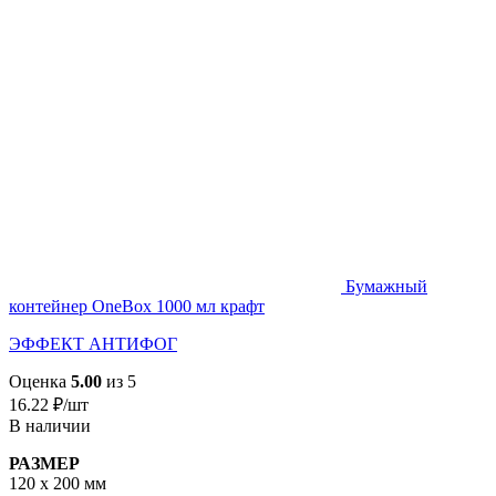
Бумажный
контейнер OneBox 1000 мл крафт
ЭФФЕКТ АНТИФОГ
Оценка
5.00
из 5
16.22
₽
/шт
В наличии
РАЗМЕР
120 х 200 мм