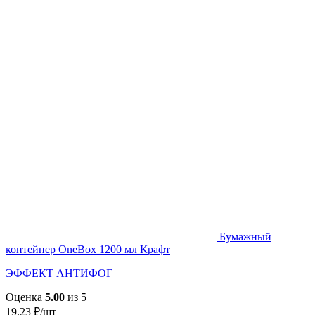
Бумажный
контейнер OneBox 1200 мл Крафт
ЭФФЕКТ АНТИФОГ
Оценка
5.00
из 5
19.23
₽
/шт