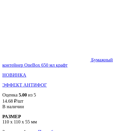
Бумажный
контейнер OneBox 650 мл крафт
НОВИНКА
ЭФФЕКТ АНТИФОГ
Оценка
5.00
из 5
14.68
₽
/шт
В наличии
РАЗМЕР
110 x 110 x 55 мм