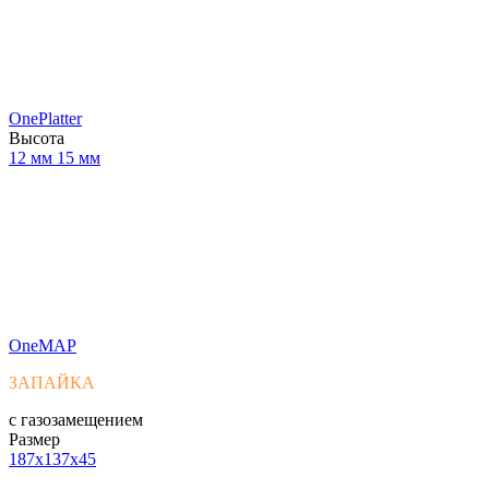
OnePlatter
Высота
12 мм
15 мм
OneMAP
ЗАПАЙКА
с газозамещением
Размер
187x137x45