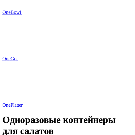
OneBowl
OneGo
OnePlatter
Одноразовые контейнеры
для салатов