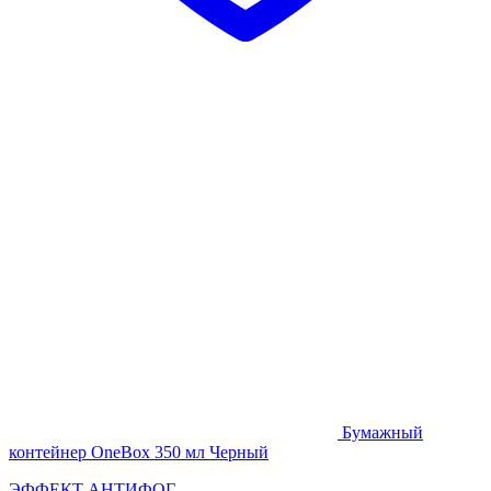
Бумажный
контейнер OneBox 350 мл Черный
ЭФФЕКТ АНТИФОГ