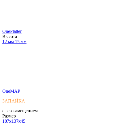
OnePlatter
Высота
12 мм
15 мм
OneMAP
ЗАПАЙКА
с газозамещением
Размер
187x137x45