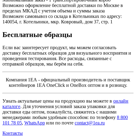
Возможно оформление бесплатной доставки по Москве в
пределах МКАД с учетом объема и суммы заказа
Возможен самовывоз со склада в Котельниках по адресу:
140054, г. Котельники, мкр. Ковровый, дом 37, стр. 1
Бесплатные образцы
Если вас заинтересует продукт, мы можем согласовать
доставку бесплатных образцов для визуального восприятия и
проведения тестирования. Все расходы, связанные с
отправкой образцов, мы берём на себя.
Компания 1ЕА - официальный производитель и поставщик
контейнеров 1EA OneClick и OneBox оптом и в розницу.
Узнать актуальные цены на продукцию вы можете в
онлайн
каталоге
. Для уточнения условий заказа упаковки для
доставки еды оптом, пожалуйста, свяжитесь с нашими
менеджерами любым удобным способом: по телефону
8 800
101 78 05
,
WhatsApp
или по почте
contact@1ea.ru
Контакты