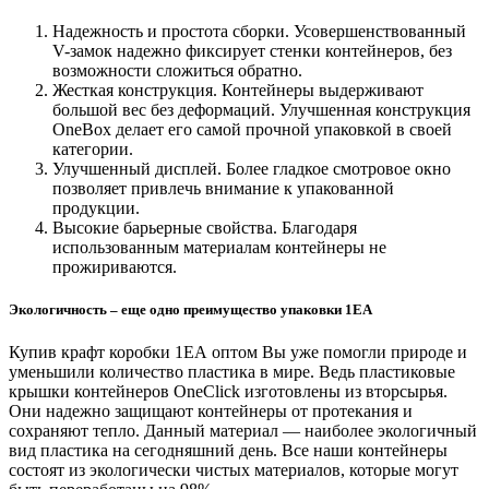
Надежность и простота сборки. Усовершенствованный
V-замок надежно фиксирует стенки контейнеров, без
возможности сложиться обратно.
Жесткая конструкция. Контейнеры выдерживают
большой вес без деформаций. Улучшенная конструкция
OneBox делает его самой прочной упаковкой в своей
категории.
Улучшенный дисплей. Более гладкое смотровое окно
позволяет привлечь внимание к упакованной
продукции.
Высокие барьерные свойства. Благодаря
использованным материалам контейнеры не
прожириваются.
Экологичность – еще одно преимущество упаковки 1ЕА
Купив крафт коробки 1ЕА оптом Вы уже помогли природе и
уменьшили количество пластика в мире. Ведь пластиковые
крышки контейнеров OneClick изготовлены из вторсырья.
Они надежно защищают контейнеры от протекания и
сохраняют тепло. Данный материал — наиболее экологичный
вид пластика на сегодняшний день. Все наши контейнеры
состоят из экологически чистых материалов, которые могут