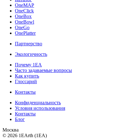
OneMAP
OneClick
OneBox
OneBowl
OneGo
OnePlatter
Партнерство
Экологичность
Почему 1ЕА
Часто задаваемые вопросы
Как купить
Глоссарий
Контакты
Конфиденциальность
Условия использования
Контакты
Блог
Москва
© 2026 1EArth (1EA)