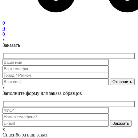
0
0
0
x
Заказать
x
Заполните форму для заказа образцов
х
Спасибо за ваш заказ!