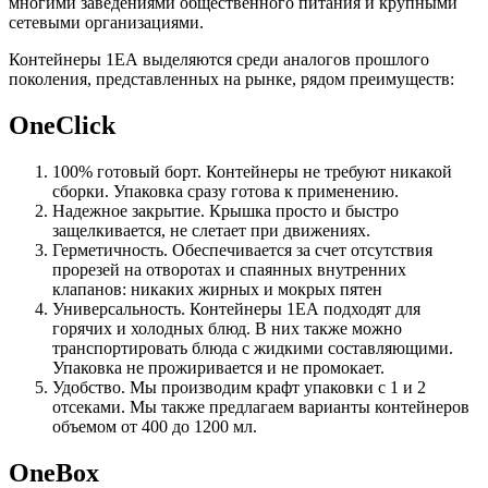
многими заведениями общественного питания и крупными
сетевыми организациями.
Контейнеры 1ЕА выделяются среди аналогов прошлого
поколения, представленных на рынке, рядом преимуществ:
OneClick
100% готовый борт. Контейнеры не требуют никакой
сборки. Упаковка сразу готова к применению.
Надежное закрытие. Крышка просто и быстро
защелкивается, не слетает при движениях.
Герметичность. Обеспечивается за счет отсутствия
прорезей на отворотах и спаянных внутренних
клапанов: никаких жирных и мокрых пятен
Универсальность. Контейнеры 1ЕА подходят для
горячих и холодных блюд. В них также можно
транспортировать блюда с жидкими составляющими.
Упаковка не прожиривается и не промокает.
Удобство. Мы производим крафт упаковки с 1 и 2
отсеками. Мы также предлагаем варианты контейнеров
объемом от 400 до 1200 мл.
OneBox